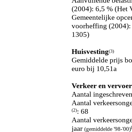
Aanvullende belasti
(2004): 6,5 % (Het 
Gemeentelijke opce
voorheffing (2004):
1305)
Huisvesting
(3)
Gemiddelde prijs b
euro bij 10,51a
Verkeer en vervoer
Aantal ingeschreve
Aantal verkeersonge
: 68
(2)
Aantal verkeersonge
jaar
(gemiddelde '98-'00)