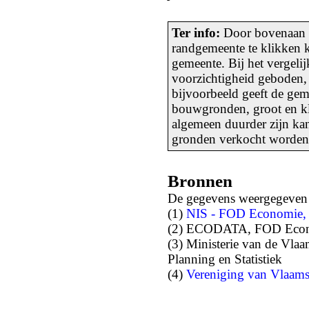
Ter info:
Door bovenaan d
randgemeente te klikken k
gemeente. Bij het vergeli
voorzichtigheid geboden,
bijvoorbeeld geeft de gem
bouwgronden, groot en kl
algemeen duurder zijn kan
gronden verkocht worden 
Bronnen
De gegevens weergegeven o
(1)
NIS - FOD Economie,
(2) ECODATA, FOD Econo
(3) Ministerie van de Vla
Planning en Statistiek
(4)
Vereniging van Vlaam