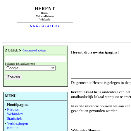
HERENT
Herent
Veltem-Beisem
Winksele
w w w . l o k a a l . b e
ZOEKEN
Geavanceerd zoeken
Herent, dit is uw startpagina!
Selecteer het zoeksysteem
De gemeente Herent is gelegen in de 
herent.lokaal.be
is onderdeel van het
MENU
onafhankelijk lokaal startpunt te creë
- Hoofdpagina
In eerste instantie bouwen we aan ee
-
Nieuws
gezocht en gevonden worden.
-
Webindex
-
Statistiek
-
Verkiezingen
-
Natuur
Webindex Herent